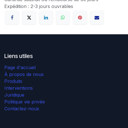
Expédition : 2-3 jours ouvrables
Liens utiles
Page d'accueil
À propos de nous
Produits
Interventions
Juridique
Politique vie privée
Contactez-nous