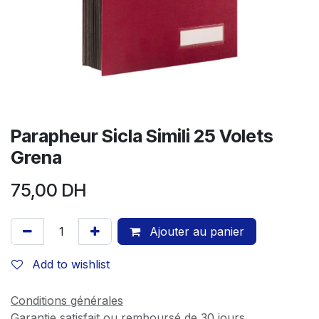
Parapheur Sicla Simili 25 Volets
Grena
75,00
DH
Ajouter au panier
Add to wishlist
Conditions générales
Garantie satisfait ou remboursé de 30 jours