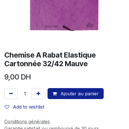
Chemise A Rabat Elastique
Cartonnée 32/42 Mauve
9,00
DH
Ajouter au panier
Add to wishlist
Conditions générales
Garantie satisfait ou remboursé de 30 jours