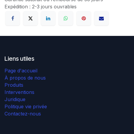
Expédition : 2-3 jours ouvrables
Liens utiles
Page d'accueil
À propos de nous
Produits
Interventions
Juridique
Politique vie privée
Contactez-nous