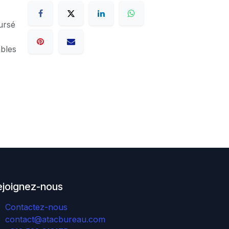
ursé
ables
ejoignez-nous
Contactez-nous
contact@atacbureau.com