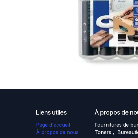
Liens utiles
À propos de no
Page d'accueil
Fournitures de bu
À propos de nous
Toners , Bureauti