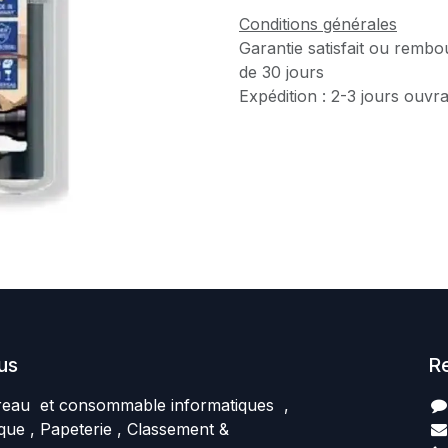
Conditions générales
Garantie satisfait ou rembo
de 30 jours
Expédition : 2-3 jours ouvr
us
R
reau et consommable informatiques ,
que , Papeterie , Classement &