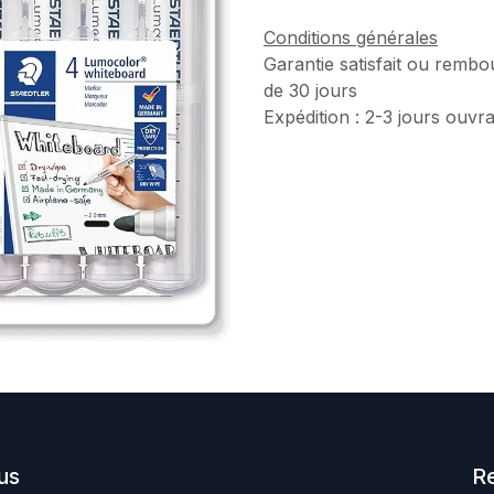
Conditions générales
Garantie satisfait ou rembo
de 30 jours
Expédition : 2-3 jours ouvr
us
R