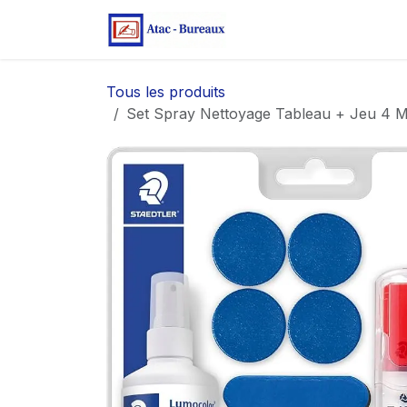
Se rendre au contenu
Page d'accueil
Bo
Tous les produits
Set Spray Nettoyage Tableau + Jeu 4 M