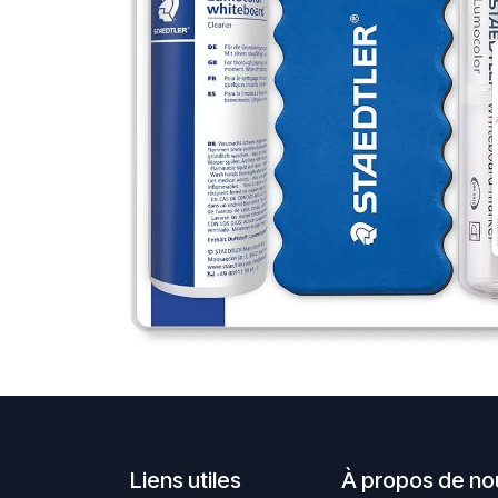
Liens utiles
À propos de no