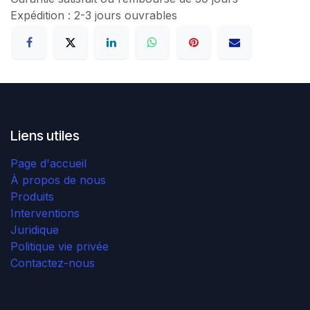
Expédition : 2-3 jours ouvrables
Liens utiles
Page d'accueil
À propos de nous
Produits
Interventions
Juridique
Politique vie privée
Contactez-nous