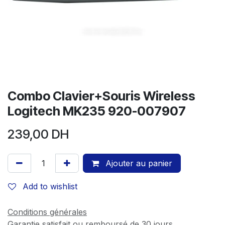
Combo Clavier+Souris Wireless
Logitech MK235 920-007907
239,00
DH
Ajouter au panier
Add to wishlist
Conditions générales
Garantie satisfait ou remboursé de 30 jours