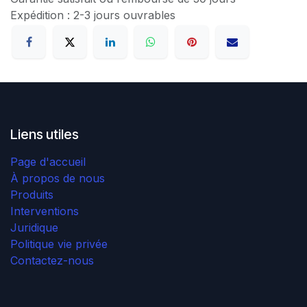
Expédition : 2-3 jours ouvrables
Liens utiles
Page d'accueil
À propos de nous
Produits
Interventions
Juridique
Politique vie privée
Contactez-nous