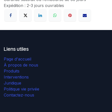
Expédition : 2-3 jours ouvrables
Liens utiles
Page d'accueil
À propos de nous
Produits
Interventions
Juridique
Politique vie privée
Contactez-nous