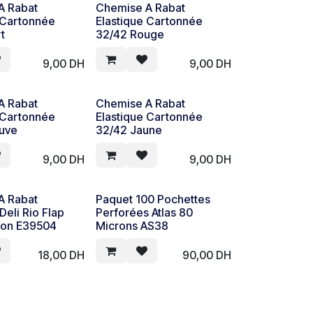
A Rabat
Chemise A Rabat
 Cartonnée
Elastique Cartonnée
t
32/42 Rouge
9,00
DH
9,00
DH
A Rabat
Chemise A Rabat
 Cartonnée
Elastique Cartonnée
uve
32/42 Jaune
9,00
DH
9,00
DH
A Rabat
Paquet 100 Pochettes
Deli Rio Flap
Perforées Atlas 80
eon E39504
Microns AS38
18,00
DH
90,00
DH