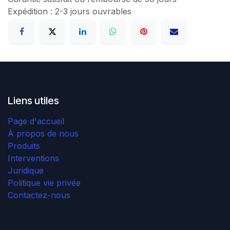
Expédition : 2-3 jours ouvrables
Liens utiles
Page d'accueil
À propos de nous
Produits
Interventions
Juridique
Politique vie privée
Contactez-nous