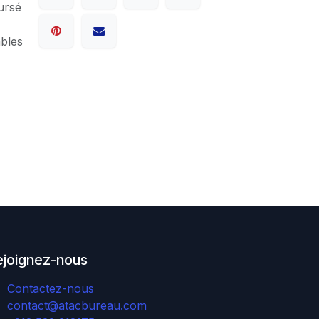
ursé
ables
ejoignez-nous
Contactez-nous
contact@atacbureau.com