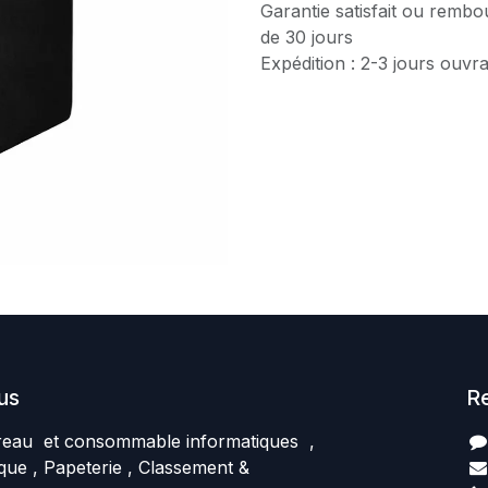
Garantie satisfait ou rembo
de 30 jours
Expédition : 2-3 jours ouvr
us
R
reau et consommable informatiques ,
que , Papeterie , Classement &