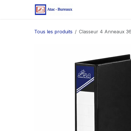
Se rendre au contenu
Page d'accueil
Bo
Tous les produits
Classeur 4 Anneaux 36