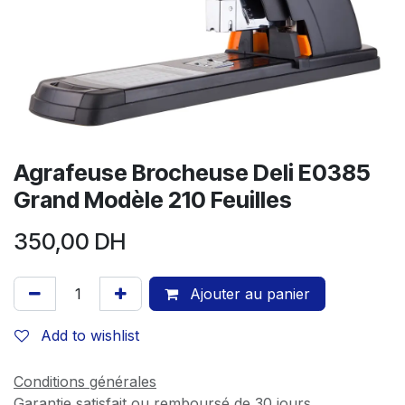
Agrafeuse Brocheuse Deli E0385
Grand Modèle 210 Feuilles
350,00
DH
Ajouter au panier
Add to wishlist
Conditions générales
Garantie satisfait ou remboursé de 30 jours