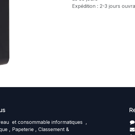
Expédition : 2-3 jours ouvr
us
R
reau et consommable informatiques ,
que , Papeterie , Classement &