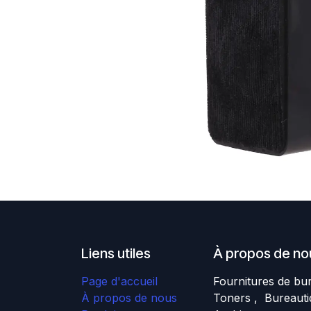
Liens utiles
À propos de no
Page d'accueil
Fournitures de bu
À propos de nous
Toners , Bureauti