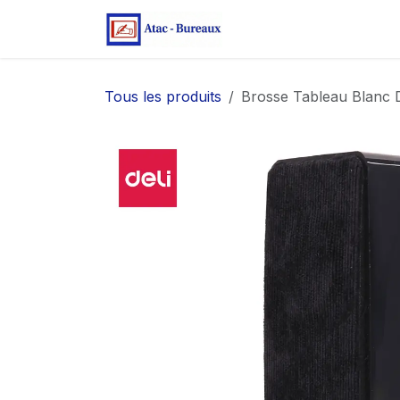
Se rendre au contenu
Page d'accueil
Bo
Tous les produits
Brosse Tableau Blanc 