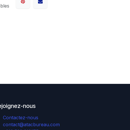
ables
ejoignez-nous
Contactez-nous
contact@atacbureau.com