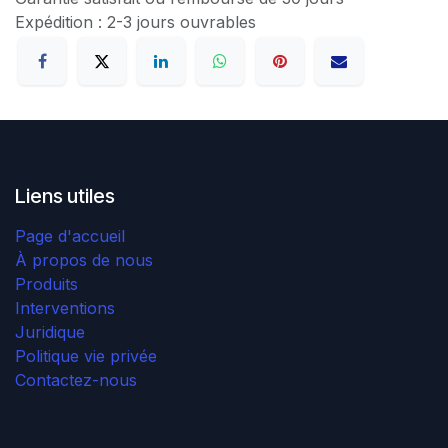
Expédition : 2-3 jours ouvrables
Liens utiles
Page d'accueil
À propos de nous
Produits
Interventions
Juridique
Politique vie privée
Contactez-nous