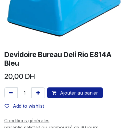
Devidoire Bureau Deli Rio E814A
Bleu
20,00
DH
Ajouter au panier
Add to wishlist
Conditions générales
Garantie satisfait ou remboursé de 30 jours