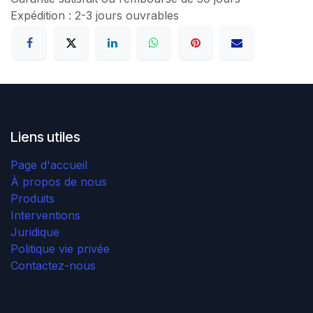
Expédition : 2-3 jours ouvrables
Liens utiles
Page d'accueil
À propos de nous
Produits
Interventions
Juridique
Politique vie privée
Contactez-nous