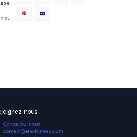
ursé
ables
ejoignez-nous
Contactez-nous
contact@atacbureau.com