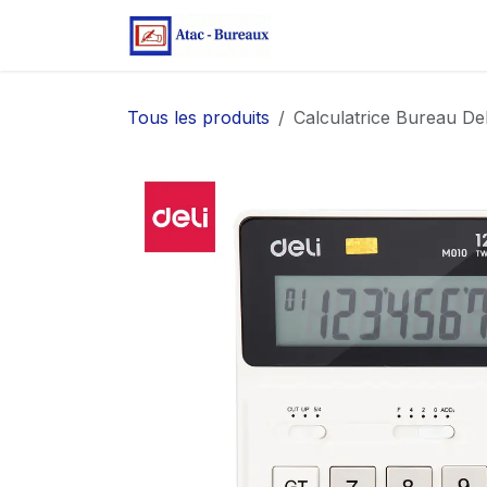
Se rendre au contenu
Page d'accueil
Bo
Tous les produits
Calculatrice Bureau De