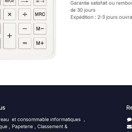
Garantie satisfait ou rembo
de 30 jours
Expédition : 2-3 jours ouvr
us
R
reau et consommable informatiques ,
que , Papeterie , Classement &