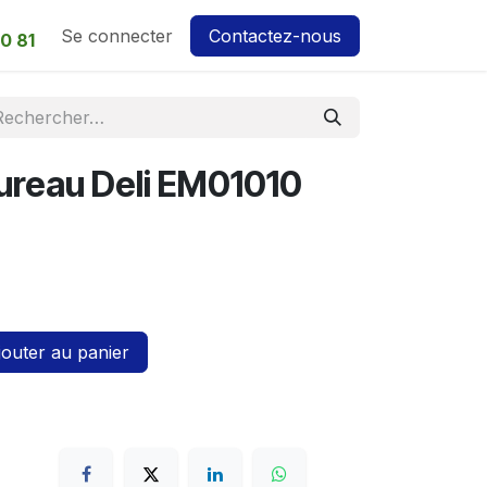
Se connecter
Contactez-nous
0 81
Bureau Deli EM01010
outer au panier