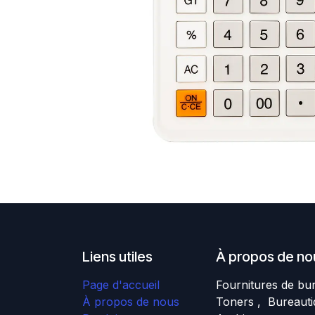
Liens utiles
À propos de no
Page d'accueil
Fournitures de bu
À propos de nous
Toners , Bureauti