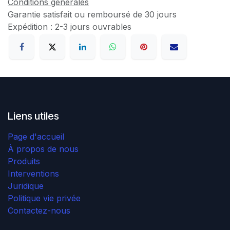
Conditions générales
Garantie satisfait ou remboursé de 30 jours
Expédition : 2-3 jours ouvrables
Liens utiles
Page d'accueil
À propos de nous
Produits
Interventions
Juridique
Politique vie privée
Contactez-nous