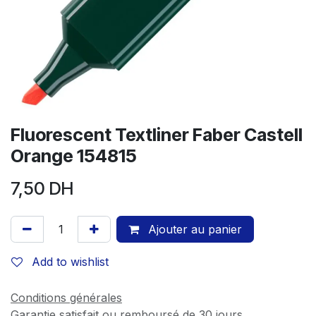
Fluorescent Textliner Faber Castell
Orange 154815
7,50
DH
Ajouter au panier
Add to wishlist
Conditions générales
Garantie satisfait ou remboursé de 30 jours