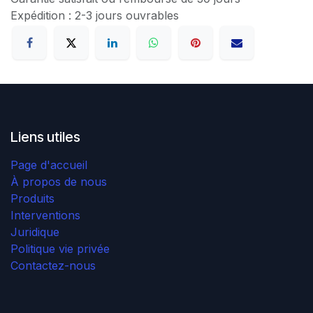
Expédition : 2-3 jours ouvrables
Liens utiles
Page d'accueil
À propos de nous
Produits
Interventions
Juridique
Politique vie privée
Contactez-nous