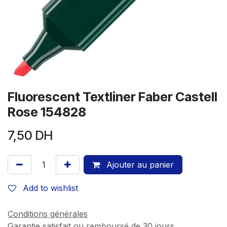
Fluorescent Textliner Faber Castell
Rose 154828
7,50
DH
Ajouter au panier
Add to wishlist
Conditions générales
Garantie satisfait ou remboursé de 30 jours