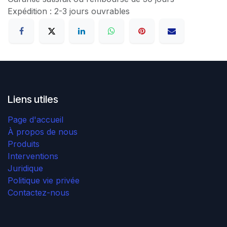
Expédition : 2-3 jours ouvrables
Liens utiles
Page d'accueil
À propos de nous
Produits
Interventions
Juridique
Politique vie privée
Contactez-nous