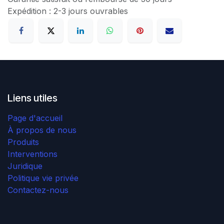
Expédition : 2-3 jours ouvrables
Liens utiles
Page d'accueil
À propos de nous
Produits
Interventions
Juridique
Politique vie privée
Contactez-nous