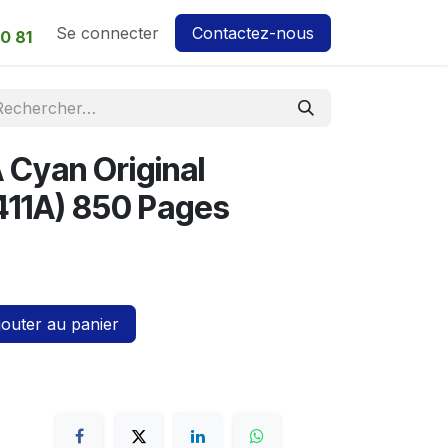
Se connecter
Contactez-nous
0 81
 Cyan Original
411A) 850 Pages
outer au panier