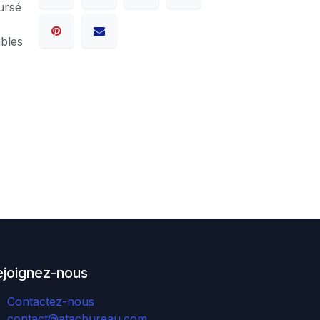
ursé
ables
ejoignez-nous
Contactez-nous
contact@atacbureau.com