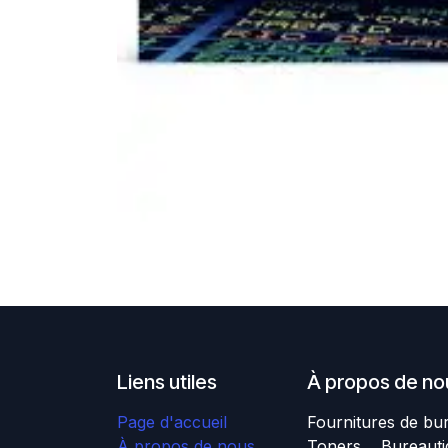
Liens utiles
À propos de no
Page d'accueil
Fournitures de bu
À propos de nous
Toners , Bureauti