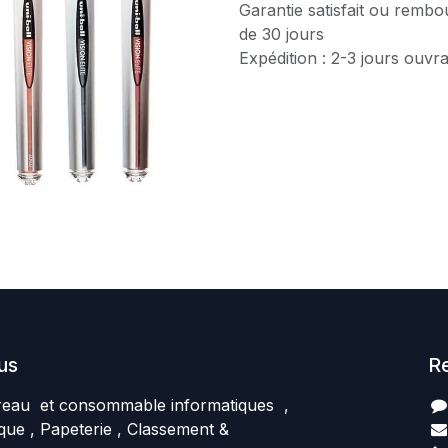
Garantie satisfait ou rembo
de 30 jours
Expédition : 2-3 jours ouvr
us
R
reau et consommable informatiques ,
que , Papeterie , Classement &