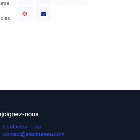
ursé
ables
ejoignez-nous
Contactez-nous
contact@atacbureau.com