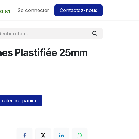
Se connecter
Contactez-nous
0 81
es Plastifiée 25mm
outer au panier