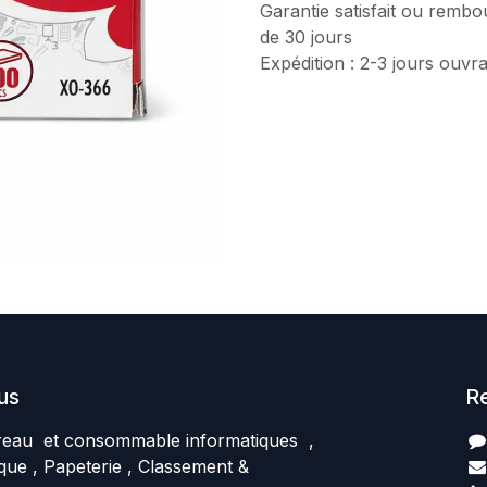
Garantie satisfait ou rembo
de 30 jours
Expédition : 2-3 jours ouvr
us
R
reau et consommable informatiques ,
que , Papeterie , Classement &