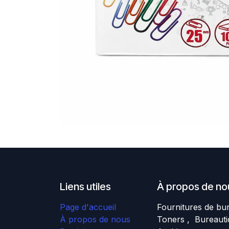
Liens utiles
À propos de no
Page d'accueil
Fournitures de bu
À propos de nous
Toners , Bureauti