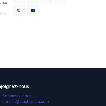
ursé
ables
ejoignez-nous
Contactez-nous
contact@atacbureau.com