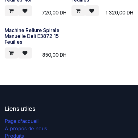
720,00
DH
1 320,00
DH
Machine Reliure Spirale
Manuelle Deli E3872 15
Feuilles
850,00
DH
Liens utiles
Page d'accueil
À propos de nous
Produits