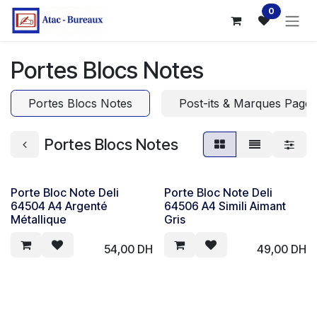
Se rendre au contenu
0
Portes Blocs Notes
Portes Blocs Notes
Post-its & Marques Pages
Portes Blocs Notes
Porte Bloc Note Deli
Porte Bloc Note Deli
64504 A4 Argenté
64506 A4 Simili Aimant
Métallique
Gris
54,00
DH
49,00
DH